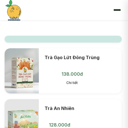
Skip to content
Trà Gạo Lứt Đông Trùng
138.000đ
Chi tiết
Trà An Nhiên
128.000đ