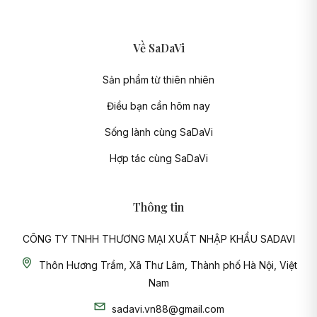
Về SaDaVi
Sản phẩm từ thiên nhiên
Điều bạn cần hôm nay
Sống lành cùng SaDaVi
Hợp tác cùng SaDaVi
Thông tin
CÔNG TY TNHH THƯƠNG MẠI XUẤT NHẬP KHẨU SADAVI
Thôn Hương Trầm, Xã Thư Lâm, Thành phố Hà Nội, Việt
Nam
sadavi.vn88@gmail.com