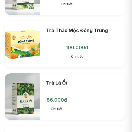
Chi tiết
Trà Thảo Mộc Đông Trùng
100.000đ
Chi tiết
Trà Lá Ổi
86.000đ
Chi tiết