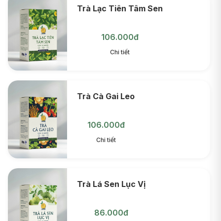
Trà Lạc Tiên Tâm Sen
106.000đ
Chi tiết
Trà Cà Gai Leo
106.000đ
Chi tiết
Trà Lá Sen Lục Vị
86.000đ