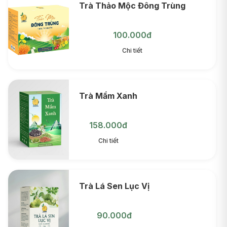
Trà Thảo Mộc Đông Trùng
100.000đ
Chi tiết
Trà Mầm Xanh
158.000đ
Chi tiết
Trà Lá Sen Lục Vị
90.000đ