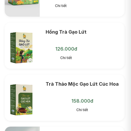
Chi tiết
Hồng Trà Gạo Lứt
126.000đ
Chi tiết
Trà Thảo Mộc Gạo Lứt Cúc Hoa
158.000đ
Chi tiết