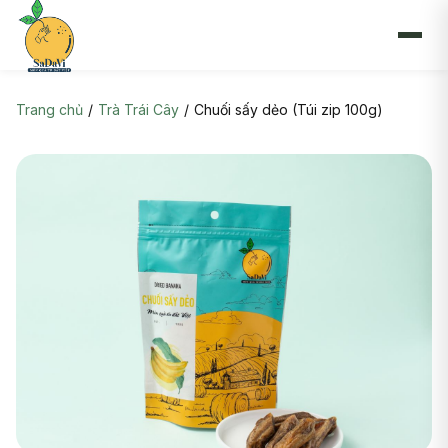
Skip to content
Trang chủ
/
Trà Trái Cây
/
Chuối sấy dẻo (Túi zip 100g)