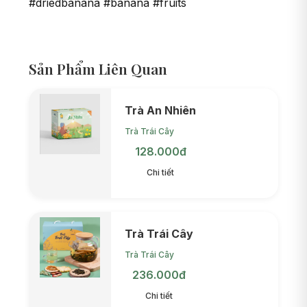
#driedbanana #banana #fruits
Sản Phẩm Liên Quan
Trà An Nhiên
Trà Trái Cây
128.000đ
Chi tiết
Trà Trái Cây
Trà Trái Cây
236.000đ
Chi tiết