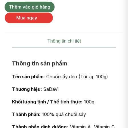
Thêm vào giỏ hàng
Mua ngay
Thông tin chi tiết
Thông tin sản phẩm
Tên sản phẩm:
Chuối sấy dẻo (Túi zip 100g)
Thương hiệu:
SaDaVi
Khối lượng tịnh / Thể tích thực:
100g
Thành phần:
100% quả chuối sấy
Thành phần dinh dưỡng:
Vitamin A, Vitamin C,