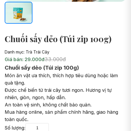
Chuối sấy dẻo (Túi zip 100g)
Danh mục: Trà Trái Cây
33.000đ
Giá bán: 29.000đ
Chuối sấy dẻo (Túi zip 100g)
Món ăn vặt ưa thích, thích hợp tiêu dùng hoặc làm
quà tặng.
Được chế biến từ trái cây tươi ngon. Hương vị tự
nhiên, giòn, ngon, hấp dẫn.
An toàn vệ sinh, không chất bảo quản.
Mua hàng online, sản phẩm chính hãng, giao hàng
toàn quốc.
Số lượng: