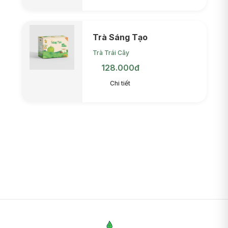
Trà Sáng Tạo
Trà Trái Cây
128.000đ
Chi tiết