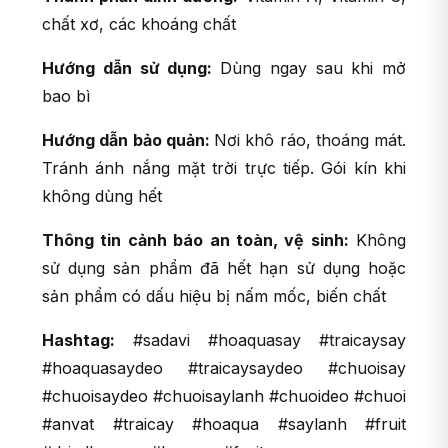
chất xơ, các khoáng chất
Hướng dẫn sử dụng:
Dùng ngay sau khi mở
bao bì
Hướng dẫn bảo quản:
Nơi khô ráo, thoáng mát.
Tránh ánh nắng mặt trời trực tiếp. Gói kín khi
không dùng hết
Thông tin cảnh báo an toàn, vệ sinh:
Không
sử dụng sản phẩm đã hết hạn sử dụng hoặc
sản phẩm có dấu hiệu bị nấm mốc, biến chất
Hashtag:
#sadavi #hoaquasay #traicaysay
#hoaquasaydeo #traicaysaydeo #chuoisay
#chuoisaydeo #chuoisaylanh #chuoideo #chuoi
#anvat #traicay #hoaqua #saylanh #fruit