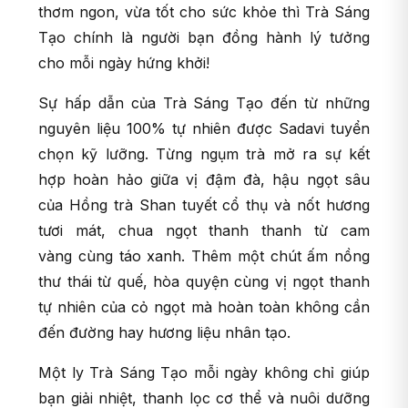
thơm ngon, vừa tốt cho sức khỏe thì Trà Sáng
Tạo chính là người bạn đồng hành lý tưởng
cho mỗi ngày hứng khởi!
Sự hấp dẫn của Trà Sáng Tạo đến từ những
nguyên liệu 100% tự nhiên được Sadavi tuyển
chọn kỹ lưỡng. Từng ngụm trà mở ra sự kết
hợp hoàn hảo giữa vị đậm đà, hậu ngọt sâu
của Hồng trà Shan tuyết cổ thụ và nốt hương
tươi mát, chua ngọt thanh thanh từ cam
vàng cùng táo xanh. Thêm một chút ấm nồng
thư thái từ quế, hòa quyện cùng vị ngọt thanh
tự nhiên của cỏ ngọt mà hoàn toàn không cần
đến đường hay hương liệu nhân tạo.
Một ly Trà Sáng Tạo mỗi ngày không chỉ giúp
bạn giải nhiệt, thanh lọc cơ thể và nuôi dưỡng