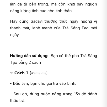
làn da từ bên trong, mà còn khơi dậy nguồn
năng lượng tích cực cho tinh thần.
Hãy cùng Sadavi thưởng thức ngay hương vị
thanh mát, lành mạnh của Trà Sáng Tạo mỗi
ngày.
Hướng dẫn sử dụng:
Bạn có thể pha Trà Sáng
Tạo bằng 2 cách
✨ 𝗖𝗮́𝗰𝗵 𝟭 (𝑁𝑔𝑎̂𝑚 𝑎̂́𝑚)
- Đầu tiên, bạn cho gói trà vào bình.
- Sau đó, dùng nước nóng tráng 15s để đánh
thức trà.