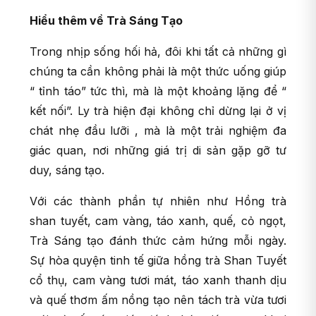
Hiểu thêm về Trà Sáng Tạo
Trong nhịp sống hối hả, đôi khi tất cả những gì
chúng ta cần không phải là một thức uống giúp
“ tỉnh táo” tức thì, mà là một khoảng lặng để “
kết nối”. Ly trà hiện đại không chỉ dừng lại ở vị
chát nhẹ đầu lưỡi , mà là một trải nghiệm đa
giác quan, nơi những giá trị di sản gặp gỡ tư
duy, sáng tạo.
Với các thành phần tự nhiên như Hồng trà
shan tuyết, cam vàng, táo xanh, quế, cỏ ngọt,
Trà Sáng tạo đánh thức cảm hứng mỗi ngày.
Sự hòa quyện tinh tế giữa hồng trà Shan Tuyết
cổ thụ, cam vàng tươi mát, táo xanh thanh dịu
và quế thơm ấm nồng tạo nên tách trà vừa tươi