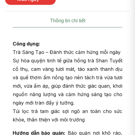
Thông tin chi tiết
Công dụng:
Trà Sáng Tạo – Đánh thức cảm hứng mỗi ngày
Sự hòa quyện tinh tế giữa hồng trà Shan Tuyết
cổ thụ, cam vàng tươi mát, táo xanh thanh dịu
và quế thơm ấm nồng tạo nên tách trà vừa tươi
mới, vừa ấm áp, giúp đánh thức giác quan, khơi
nguồn năng lượng và cảm hứng sáng tạo cho
ngày mới tràn đầy ý tưởng.
Túi lọc trà tam giác sợi ngô an toàn cho sức
khỏe, thân thiện với môi trường
Hướng dẫn bảo quản:
Bảo quản n
ơi khô ráo,