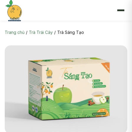
Skip to content
Trang chủ
/
Trà Trái Cây
/
Trà Sáng Tạo