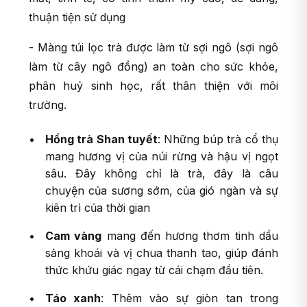
thuận tiện sử dụng
- Màng túi lọc trà được làm từ sợi ngô (sợi ngô
làm từ cây ngô đồng) an toàn cho sức khỏe,
phân huỷ sinh học, rất thân thiện với môi
trường.
Hồng trà Shan tuyết
:
Những búp trà cổ thụ
mang hương vị của núi rừng và hậu vị ngọt
sâu. Đây không chỉ là trà, đây là câu
chuyện của sương sớm, của gió ngàn và sự
kiên trì của thời gian
Cam vàng
mang đến hương thơm tinh dầu
sảng khoái và vị chua thanh tao, giúp đánh
thức khứu giác ngay từ cái chạm đầu tiên.
Táo xanh
: Thêm vào sự giòn tan trong