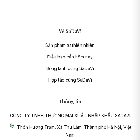
Về SaDaVi
Sản phẩm từ thiên nhiên
Điều bạn cần hôm nay
Sống lành cùng SaDaVi
Hợp tác cùng SaDaVi
Thông tin
CÔNG TY TNHH THƯƠNG MẠI XUẤT NHẬP KHẨU SADAVI
Thôn Hương Trầm, Xã Thư Lâm, Thành phố Hà Nội, Việt
Nam