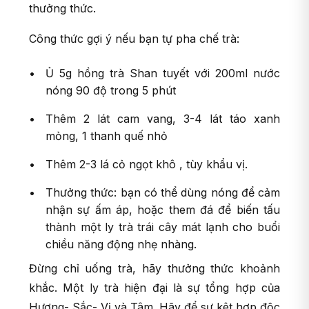
thưởng thức.
Công thức gợi ý nếu bạn tự pha chế trà:
Ủ 5g hồng trà Shan tuyết với 200ml nước
nóng 90 độ trong 5 phút
Thêm 2 lát cam vang, 3-4 lát táo xanh
mỏng, 1 thanh quế nhỏ
Thêm 2-3 lá cỏ ngọt khô , tùy khẩu vị.
Thưởng thức: bạn có thể dùng nóng để cảm
nhận sự ấm áp, hoặc them đá để biến tấu
thành một ly trà trái cây mát lạnh cho buổi
chiều năng động nhẹ nhàng.
Đừng chỉ uống trà, hãy thưởng thức khoảnh
khắc. Một ly trà hiện đại là sự tổng hợp của
Hương- Sắc- Vị và Tâm. Hãy để sự kêt hợp độc