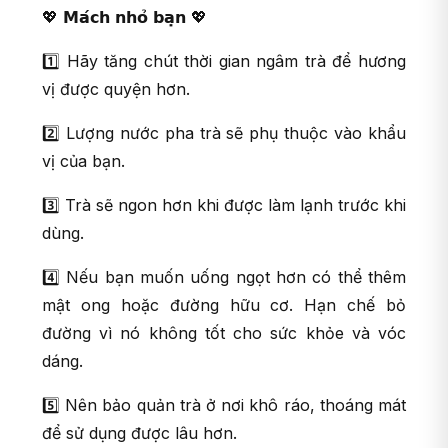
💖 𝗠𝗮́𝗰𝗵 𝗻𝗵𝗼̉ 𝗯𝗮̣𝗻 💖
1️⃣ Hãy tăng chút thời gian ngâm trà để hương
vị được quyện hơn.
2️⃣ Lượng nước pha trà sẽ phụ thuộc vào khẩu
vị của bạn.
3️⃣ Trà sẽ ngon hơn khi được làm lạnh trước khi
dùng.
4️⃣ Nếu bạn muốn uống ngọt hơn có thể thêm
mật ong hoặc đường hữu cơ. Hạn chế bỏ
đường vì nó không tốt cho sức khỏe và vóc
dáng.
5️⃣ Nên bảo quản trà ở nơi khô ráo, thoáng mát
để sử dụng được lâu hơn.