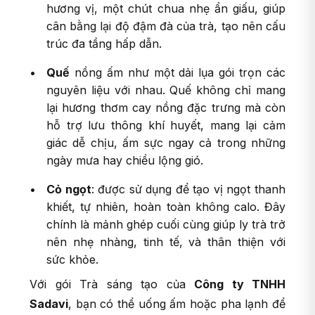
hương vị, một chút chua nhẹ ẩn giấu, giúp
cân bằng lại độ đậm đà của trà, tạo nên cấu
trúc đa tầng hấp dẫn.
Quế
nồng ấm như một dải lụa gói trọn các
nguyên liệu với nhau. Quế không chỉ mang
lại hương thơm cay nồng đặc trưng mà còn
hỗ trợ lưu thông khí huyết, mang lại cảm
giác dễ chịu, ấm sực ngay cả trong những
ngày mưa hay chiều lộng gió.
Cỏ ngọt
: được sử dụng để tạo vị ngọt thanh
khiết, tự nhiên, hoàn toàn không calo. Đây
chính là mảnh ghép cuối cùng giúp ly trà trở
nên nhẹ nhàng, tinh tế, và thân thiện với
sức khỏe.
Với gói Trà sáng tạo của
Công ty TNHH
Sadavi
, bạn có thể uống ấm hoặc pha lạnh để